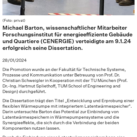
(Foto: privat)
Michael Barton, wissenschaftlicher Mitarbeiter
Forschungsinstitut für energieeffiziente Gebäude
und Quartiere (CENERGIE) verteidigte am 9.1.24
erfolgreich seine Dissertation.
28/01/2024
Die Promotion wurde an der Fakultät für Technische Systeme,
Prozesse und Kommunikation unter Betreuung von Prof. Dr.
Christian Schweigler in Kooperation mit der TU München (Prof.
Dr.-Ing. Hartmut Spliethoff, TUM School of Engineering and
Design) durchgeführt.
Die Dissertation trägt den Titel „Entwicklung und Erprobung einer
flexiblen Wärmepumpe mit integriertem Latentwärmespeicher".
Darin untersuchte Barton das Potential zur Einbindung von
Latentwärmespeichern in Wärmepumpensysteme und die
Synergieeffekte, die sich durch die Verbindung der beiden
Komponenten nutzen lassen.