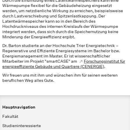
Durch die Einbindung eines Latentwärmespeichers kann eine
Wärmepumpe flexibel für die Gebäudeheizung eingesetzt
werden, um netzdienliche Wirkung zu erreichen, beispielsweise
durch Lastverschiebung und Spitzenlastkappung. Der
Latentwärmespeicher kann so in den Bereich des
Hochdruckniveaus des internen Kreislaufs der Wärmepumpe
integriert werden, dass sich durch die Speichernutzung keine
Minderung der Energieeffizienz ergibt.
Dr. Barton studierte an der Hochschule Trier Energietechnik –
Regenerative und Effiziente Energiesysteme im Bachelor bzw.
Energiemanagement im Master. Er ist wissenschaftlicher
Mitarbeiter im Projekt "smartCASE" am
Forschungsinstitut für
energieeffiziente Gebäude und Quartiere (CENERGIE)
.
Wir freuen uns mit ihm und wünschen ihm für seinen weiteren
beruflichen Weg alles Gute.
Hauptnavigation
Fakultät
Studieninteressierte