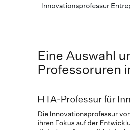
Innovationsprofessur Entre
Eine Auswahl u
Professoruren i
HTA-Professur für In
Die Innovationsprofessur von
ihren Fokus auf der Entwickl