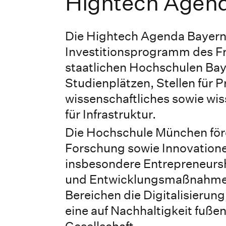
Hightech Agen
Die Hightech Agenda Bayern 
Investitionsprogramm des Fre
staatlichen Hochschulen Bay
Studienplätzen, Stellen für P
wissenschaftliches sowie wi
für Infrastruktur.
Die Hochschule München för
Forschung sowie Innovatione
insbesondere Entrepreneurs
und Entwicklungsmaßnahmen a
Bereichen die Digitalisierung
eine auf Nachhaltigkeit fuße