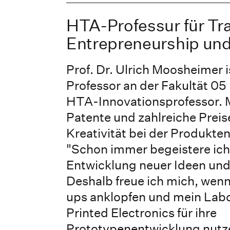
HTA-Professur für Tra
Entrepreneurship und
Prof. Dr. Ulrich Moosheimer i
Professor an der Fakultät 05
HTA-Innovationsprofessor. M
Patente und zahlreiche Preis
Kreativität bei der Produkte
"Schon immer begeistere ich
Entwicklung neuer Ideen und
Deshalb freue ich mich, wen
ups anklopfen und mein Labo
Printed Electronics für ihre
Prototypenentwicklung nutz