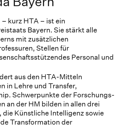
da Bayern
– kurz HTA – ist ein
istaats Bayern. Sie stärkt alle
erns mit zusätzlichen
rofessuren, Stellen für
ssenschaftsstützendes Personal und
dert aus den HTA-Mitteln
n in Lehre und Transfer,
hip. Schwerpunkte der Forschungs-
n der HM bilden in allen drei
, die Künstliche Intelligenz sowie
nde Transformation der