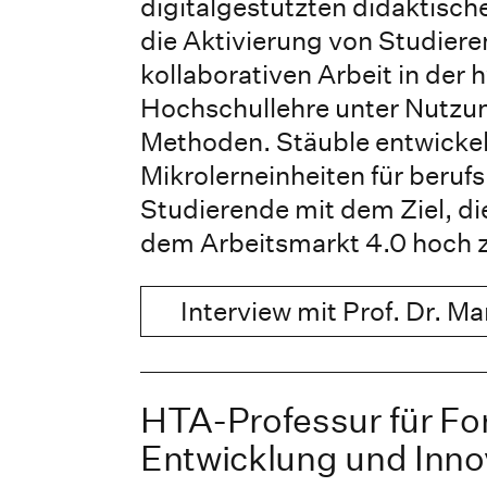
digitalgestützten didaktisc
die Aktivierung von Studiere
kollaborativen Arbeit in der 
Hochschullehre unter Nutzun
Methoden. Stäuble entwickel
Mikrolerneinheiten für beruf
Studierende mit dem Ziel, di
dem Arbeitsmarkt 4.0 hoch z
Interview mit Prof. Dr. M
HTA-Professur für Fo
Entwicklung und Inno