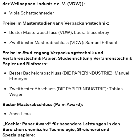
der Wellpappen-Industrie e. V. (VDW)):
Viola Schattschneider
Preise im Masterstudiengang Verpackungstechnik:
Bester Masterabschluss (VDW): Laura Blasenbrey
Zweitbester Masterabschluss (VDW): Samuel Fritschi
Preise im Studiengang Verpackungstechnik und
Verfahrenstechnik Papier, Studienrichtung Verfahrenstechnik
Papier und Biofasern:
Bester Bachelorabschluss (DIE PAPIERINDUSTRIE): Manuel
Ebmeyer
Zweitbester Abschluss (DIE PAPIERINDUSTRIE): Tobias
Weger
Bester Masterabschluss (Palm Award):
Anna Lexa
„Koehler Paper Award“ für besondere Leistungen in den
Bereichen chemische Technologie, Streicherei und
Spezialpapiere: