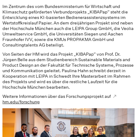
Im Zentrum des vom Bundesministerium für Wirtschaft und
Klimaschutz geförderten Verbundprojekts „KIBAPap“ steht die
Entwicklung eines KI-basierten Bedienerassistenzsystems im
Wertstoffkreislauf Papier. An dem dreijährigen Projekt sind neben
der Hochschule München auch die LEIPA Group GmbH, die Veolia
Umweltservice GmbH, die Universitäten Siegen und Aachen
Fraunhofer IVV, sowie die KMUs PROPAKMA GmbH und
Consultingtalents AG beteiligt.
Von Seiten der HM wird das Projekt „KIBAPap“ von Prof. Dr.
Jürgen Belle aus dem Studienbereich Sustainable Materials and
Product Design an der Fakultät für Technische Systeme, Prozesse
und Kommunikation geleitet. Paulina Hahn schreibt derzeit in
Kooperation mit LEIPA in Schwedt Ihre Masterarbeit im Rahmen
des Projekts und wird es über die restliche Laufzeit für die
Hochschule München bearbeiten.
Weitere Informationen über das Forschungsprojekt auf
hm.edu/forschung