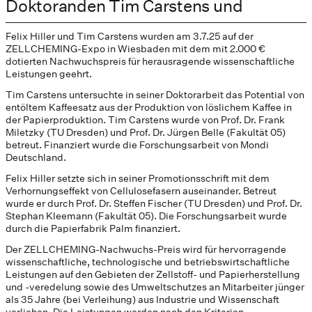
Doktoranden Tim Carstens und
Felix Hiller und Tim Carstens wurden am 3.7.25 auf der
ZELLCHEMING-Expo in Wiesbaden mit dem mit 2.000 €
dotierten Nachwuchspreis für herausragende wissenschaftliche
Leistungen geehrt.
Tim Carstens untersuchte in seiner Doktorarbeit das Potential von
entöltem Kaffeesatz aus der Produktion von löslichem Kaffee in
der Papierproduktion. Tim Carstens wurde von Prof. Dr. Frank
Miletzky (TU Dresden) und Prof. Dr. Jürgen Belle (Fakultät 05)
betreut. Finanziert wurde die Forschungsarbeit von Mondi
Deutschland.
Felix Hiller setzte sich in seiner Promotionsschrift mit dem
Verhornungseffekt von Cellulosefasern auseinander. Betreut
wurde er durch Prof. Dr. Steffen Fischer (TU Dresden) und Prof. Dr.
Stephan Kleemann (Fakultät 05). Die Forschungsarbeit wurde
durch die Papierfabrik Palm finanziert.
Der ZELLCHEMING-Nachwuchs-Preis wird für hervorragende
wissenschaftliche, technologische und betriebswirtschaftliche
Leistungen auf den Gebieten der Zellstoff- und Papierherstellung
und -veredelung sowie des Umweltschutzes an Mitarbeiter jünger
als 35 Jahre (bei Verleihung) aus Industrie und Wissenschaft