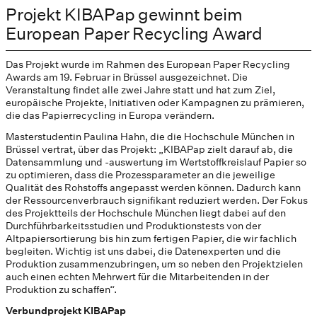
Projekt KIBAPap gewinnt beim
European Paper Recycling Award
Das Projekt wurde im Rahmen des European Paper Recycling
Awards am 19. Februar in Brüssel ausgezeichnet. Die
Veranstaltung findet alle zwei Jahre statt und hat zum Ziel,
europäische Projekte, Initiativen oder Kampagnen zu prämieren,
die das Papierrecycling in Europa verändern.
Masterstudentin Paulina Hahn, die die Hochschule München in
Brüssel vertrat, über das Projekt: „KIBAPap zielt darauf ab, die
Datensammlung und -auswertung im Wertstoffkreislauf Papier so
zu optimieren, dass die Prozessparameter an die jeweilige
Qualität des Rohstoffs angepasst werden können. Dadurch kann
der Ressourcenverbrauch signifikant reduziert werden. Der Fokus
des Projektteils der Hochschule München liegt dabei auf den
Durchführbarkeitsstudien und Produktionstests von der
Altpapiersortierung bis hin zum fertigen Papier, die wir fachlich
begleiten. Wichtig ist uns dabei, die Datenexperten und die
Produktion zusammenzubringen, um so neben den Projektzielen
auch einen echten Mehrwert für die Mitarbeitenden in der
Produktion zu schaffen“.
Verbundprojekt KIBAPap