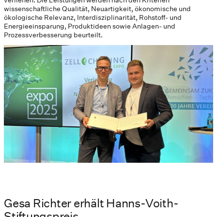
verliehen. Die Leistungen werden nach den Kriterien
wissenschaftliche Qualität, Neuartigkeit, ökonomische und
ökologische Relevanz, Interdisziplinarität, Rohstoff- und
Energieeinsparung, Produktideen sowie Anlagen- und
Prozessverbesserung beurteilt.
Gesa Richter erhält Hanns-Voith-
Stiftungspreis