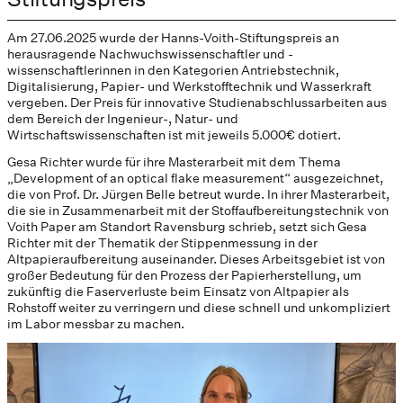
Am 27.06.2025 wurde der Hanns-Voith-Stiftungspreis an
herausragende Nachwuchswissenschaftler und -
wissenschaftlerinnen in den Kategorien Antriebstechnik,
Digitalisierung, Papier- und Werkstofftechnik und Wasserkraft
vergeben. Der Preis für innovative Studienabschlussarbeiten aus
dem Bereich der Ingenieur-, Natur- und
Wirtschaftswissenschaften ist mit jeweils 5.000€ dotiert.
Gesa Richter wurde für ihre Masterarbeit mit dem Thema
„Development of an optical flake measurement“ ausgezeichnet,
die von Prof. Dr. Jürgen Belle betreut wurde. In ihrer Masterarbeit,
die sie in Zusammenarbeit mit der Stoffaufbereitungstechnik von
Voith Paper am Standort Ravensburg schrieb, setzt sich Gesa
Richter mit der Thematik der Stippenmessung in der
Altpapieraufbereitung auseinander. Dieses Arbeitsgebiet ist von
großer Bedeutung für den Prozess der Papierherstellung, um
zukünftig die Faserverluste beim Einsatz von Altpapier als
Rohstoff weiter zu verringern und diese schnell und unkompliziert
im Labor messbar zu machen.