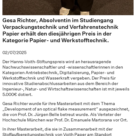
Gesa Richter, Absolventin im Studiengang
Verpackungstechnik und Verfahrenstechnik
Papier erhält den diesjährigen Preis in der
Kategorie Papier- und Werkstofftechnik.
02/07/2025
Der Hanns-Voith-Stiftungspreis wird an herausragende
Nachwuchswissenschaftler und -wissenschaftlerinnen in den
Kategorien Antriebstechnik, Digitalisierung, Papier- und
Werkstofftechnik und Wasserkraft vergeben. Der Preis für
innovative Studienabschlussarbeiten aus dem Bereich der
Ingenieur-, Natur- und Wirtschaftswissenschaften ist mit jeweils
5.000€ dotiert.
Gesa Richter wurde für ihre Masterarbeit mit dem Thema
„Development of an optical flake measurement“ ausgezeichnet,
die von Prof. Dr. Jürgen Belle betreut wurde. Als Verteter der
Hochschule München war Prof. Dr. Emanuele Martorana vor Ort.
In ihrer Masterarbeit, die sie in Zusammenarbeit mit der
Stoffaufbereitungstechnik von Voith Paper am Standort