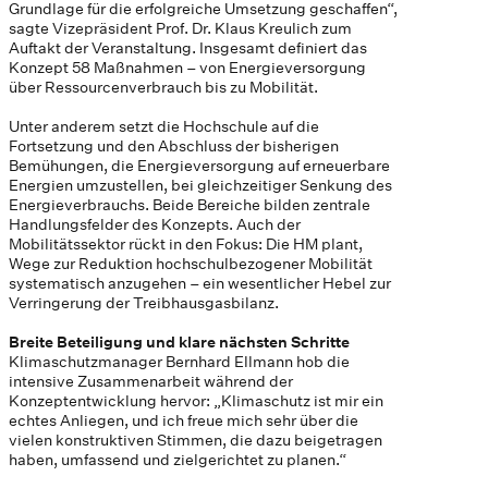
Grundlage für die erfolgreiche Umsetzung geschaffen“,
sagte Vizepräsident Prof. Dr. Klaus Kreulich zum
Auftakt der Veranstaltung. Insgesamt definiert das
Konzept 58 Maßnahmen – von Energieversorgung
über Ressourcenverbrauch bis zu Mobilität.
Unter anderem setzt die Hochschule auf die
Fortsetzung und den Abschluss der bisherigen
Bemühungen, die Energieversorgung auf erneuerbare
Energien umzustellen, bei gleichzeitiger Senkung des
Energieverbrauchs. Beide Bereiche bilden zentrale
Handlungsfelder des Konzepts. Auch der
Mobilitätssektor rückt in den Fokus: Die HM plant,
Wege zur Reduktion hochschulbezogener Mobilität
systematisch anzugehen – ein wesentlicher Hebel zur
Verringerung der Treibhausgasbilanz.
Breite Beteiligung und klare nächsten Schritte
Klimaschutzmanager Bernhard Ellmann hob die
intensive Zusammenarbeit während der
Konzeptentwicklung hervor: „Klimaschutz ist mir ein
echtes Anliegen, und ich freue mich sehr über die
vielen konstruktiven Stimmen, die dazu beigetragen
haben, umfassend und zielgerichtet zu planen.“