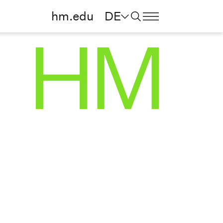
hm.edu
DE