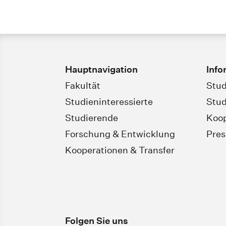
Hauptnavigation
Info
Fakultät
Stud
Studieninteressierte
Stud
Studierende
Koop
Forschung & Entwicklung
Pres
Kooperationen & Transfer
Folgen Sie uns