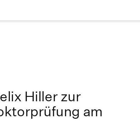
lix Hiller zur
oktorprüfung am