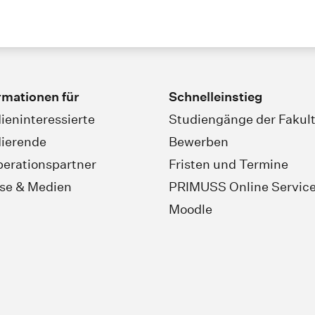
rmationen für
Schnelleinstieg
ieninteressierte
Studiengänge der Fakult
ierende
Bewerben
erationspartner
Fristen und Termine
se & Medien
PRIMUSS Online Servic
Moodle