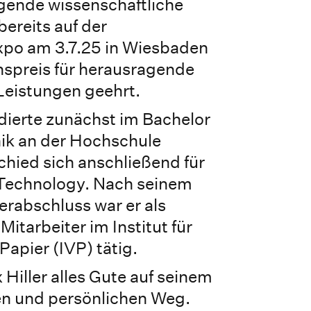
gende wissenschaftliche
bereits auf der
o am 3.7.25 in Wiesbaden
preis für herausragende
Leistungen geehrt.
udierte zunächst im Bachelor
k an der Hochschule
hied sich anschließend für
Technology. Nach seinem
erabschluss war er als
Mitarbeiter im Institut für
Papier (IVP) tätig.
Hiller alles Gute auf seinem
en und persönlichen Weg.