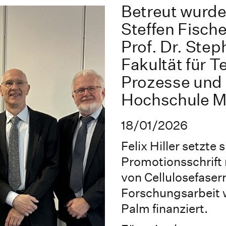
Betreut wurde 
Steffen Fisch
Prof. Dr. Ste
Fakultät für 
Prozesse und
Hochschule M
18/01/2026
Felix Hiller setzte s
Promotionsschrift
von Cellulosefaser
Forschungsarbeit w
Palm finanziert.