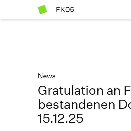
FK05
News
Gratulation an Fe
bestandenen D
15.12.25