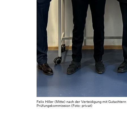
Felix Hiller (Mitte) nach der Verteidigung mit Gutachter
Prüfungskommission (Foto: privat)