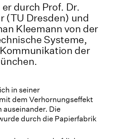
er durch Prof. Dr.
er (TU Dresden) und
phan Kleemann von der
Technische Systeme,
 Kommunikation der
ünchen.
ich in seiner
 mit dem Verhornungseffekt
n auseinander. Die
urde durch die Papierfabrik