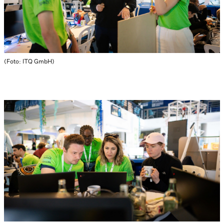
(Foto: ITQ GmbH)