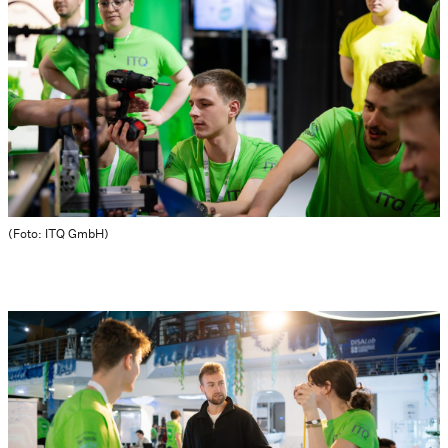
(Foto: ITQ GmbH)