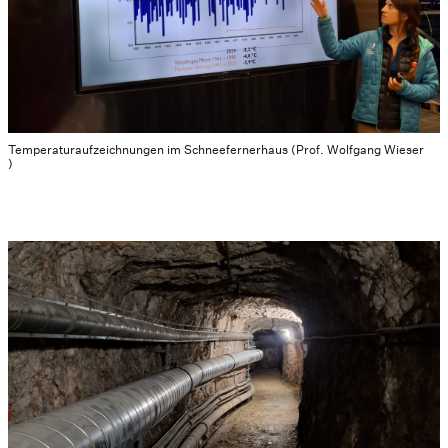
Temperaturaufzeichnungen im Schneefernerhaus (Prof. Wolfgang Wieser
)