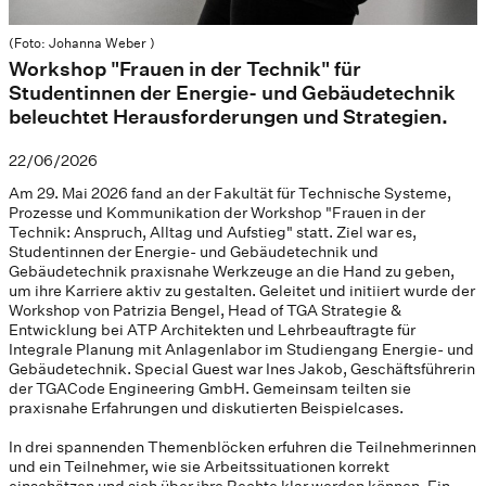
(Foto: Johanna Weber )
Workshop "Frauen in der Technik" für
Studentinnen der Energie- und Gebäudetechnik
beleuchtet Herausforderungen und Strategien.
22/06/2026
Am 29. Mai 2026 fand an der Fakultät für Technische Systeme,
Prozesse und Kommunikation der Workshop "Frauen in der
Technik: Anspruch, Alltag und Aufstieg" statt. Ziel war es,
Studentinnen der Energie- und Gebäudetechnik und
Gebäudetechnik praxisnahe Werkzeuge an die Hand zu geben,
um ihre Karriere aktiv zu gestalten. Geleitet und initiiert wurde der
Workshop von Patrizia Bengel, Head of TGA Strategie &
Entwicklung bei ATP Architekten und Lehrbeauftragte für
Integrale Planung mit Anlagenlabor im Studiengang Energie- und
Gebäudetechnik. Special Guest war Ines Jakob, Geschäftsführerin
der TGACode Engineering GmbH. Gemeinsam teilten sie
praxisnahe Erfahrungen und diskutierten Beispielcases.
In drei spannenden Themenblöcken erfuhren die Teilnehmerinnen
und ein Teilnehmer, wie sie Arbeitssituationen korrekt