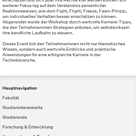
einschätzen und sich über ihre Rechte klar werden können. Ein
weiterer Fokus lag auf dem Verständnis persönlicher
Reaktionsweisen, wie dem Fight, Flight, Freeze, Fawn-Prinzip,
um individuelles Verhalten besser einschätzen zu können.
Abgerundet wurde der Workshop durch wertvolle Karriere-Tipps,
die den Teilnehmerinnen Strategien anboten, um selbstwirksam
ihre berufliche Laufbahn zu steuern.
Dieses Event bot den Teilnehmerinnen nicht nur theoretisches
Wissen, sondern auch wertvolle Einblicke und praktische
Anwendungen für eine erfolgreiche Karriere in der
Technikbranche.
Hauptnavigation
Fakultät
Studieninteressierte
Studierende
Forschung & Entwicklung