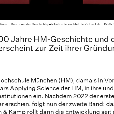
ionen: Band zwei der Geschichtspublikation beleuchtet die Zeit seit der HM-Grü
200 Jahre HM-Geschichte und di
erscheint zur Zeit ihrer Gründu
e Hochschule München (HM), damals in Vo
ars Applying Science der HM, in ihre und
nstitutionen ein. Nachdem 2022 der erst
r erschien, folgt nun der zweite Band: da
& Kamp rollt darin die Entwicklung seit 