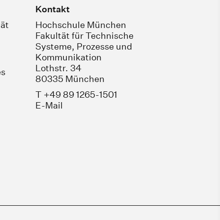
Kontakt
ät
Hochschule München
Fakultät für Technische
Systeme, Prozesse und
Kommunikation
Lothstr. 34
es
80335 München
T +49 89 1265-1501
E-Mail