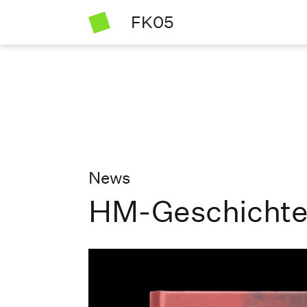
FK05
News
HM-Geschichte 