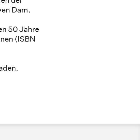
uyen Dam.
en 50 Jahre
ienen (ISBN
aden.