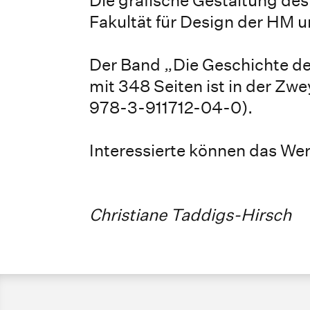
Fakultät für Design der HM 
Der Band „Die Geschichte de
mit 348 Seiten ist in der Zw
978-3-911712-04-0).
Interessierte können das We
Christiane Taddigs-Hirsch