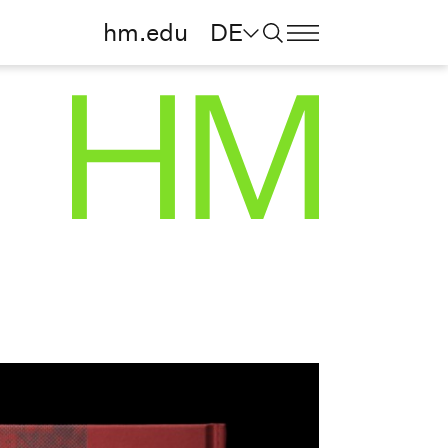
hm.edu
DE