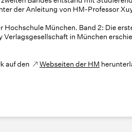
unter der Anleitung von HM-Professor X
r Hochschule München. Band 2: Die erst
ey Verlagsgesellschaft in München ersch
rk auf den
Webseiten der HM
herunterl