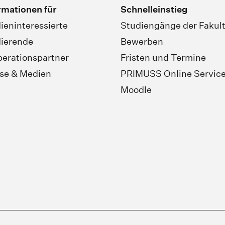
rmationen für
Schnelleinstieg
ieninteressierte
Studiengänge der Fakult
ierende
Bewerben
erationspartner
Fristen und Termine
se & Medien
PRIMUSS Online Servic
Moodle