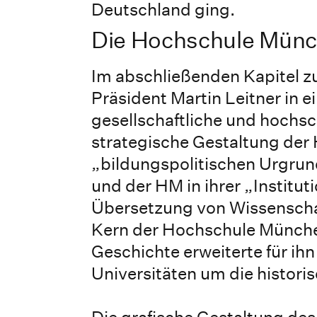
Deutschland ging.
Die Hochschule Münc
Im abschließenden Kapitel 
Präsident Martin Leitner in 
gesellschaftliche und hochs
strategische Gestaltung der 
„bildungspolitischen Urgru
und der HM in ihrer „Institu
Übersetzung von Wissenschaf
Kern der Hochschule Münche
Geschichte erweiterte für i
Universitäten um die histor
Die grafische Gestaltung de