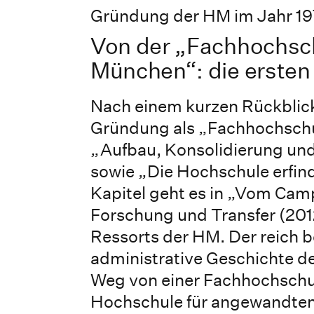
Gründung der HM im Jahr 197
Von der „Fachhochsc
München“: die ersten
Nach einem kurzen Rückblick 
Gründung als „Fachhochschul
„Aufbau, Konsolidierung und 
sowie „Die Hochschule erfinde
Kapitel geht es in „Vom Cam
Forschung und Transfer (201
Ressorts der HM. Der reich be
administrative Geschichte d
Weg von einer Fachhochschu
Hochschule für angewandten