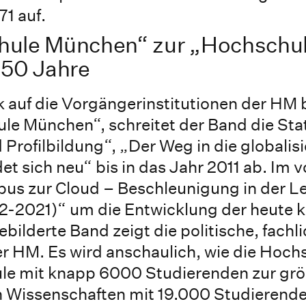
1 auf.
hule München“ zur „Hochschu
 50 Jahre
auf die Vorgängerinstitutionen der HM bi
e München“, schreitet der Band die Sta
Profilbildung“, „Der Weg in die globalisi
t sich neu“ bis in das Jahr 2011 ab. Im v
pus zur Cloud – Beschleunigung in der L
2-2021)“ um die Entwicklung der heute k
bilderte Band zeigt die politische, fachl
er HM. Es wird anschaulich, wie die Hoch
le mit knapp 6000 Studierenden zur gr
 Wissenschaften mit 19.000 Studierende