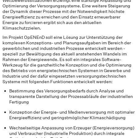
Wettbewerbssituationen erzwingt eine ständige Anpassung und
Optimierung der Versorgungssysteme. Eine weitere Steigerung
der Dynamik dieser Prozesse mit der Notwendigkeit höchste
Energieeffizienz zu erreichen und den Einsatz erneuerbarer
Energie zu forcieren ergibt sich aus den aktuellen
Klimaschutzzielen.
Im Projekt OpENEnD soll eine Lösung zur Unterstützung der
komplexen Konzeptions- und Planungsaufgaben im Bereich der
gewerblichen und industriellen Prozesse entwickelt werden -
speziell zur Bewältigung des aktuell anstehenden Wandels im
Rahmen der Energiewende. Es soll ein integrales Software-
Werkzeug für die ganzheitliche Konzeption und die Optimierung
des Betriebs von energietechnischen Systemen in Gewerbe und
Industrie und der dafür eingesetzten versorgungstechnischen
Systeme mit folgenden Funktionen entwickelt werden:
Bestimmung des Versorgungsbedarfs durch Analyse und
transparente Darstellung der Prozessabläufe der industriellen
Fertigung
Konzeption der Energie- und Medienversorgung mit optimaler
Energieeffizienz und geringstmöglicher Klimaschädigung
Wechselseitige Anpassung von Erzeuger (Energieversorgung)
und Verbraucher (Industrielle Produktion) durch integrale