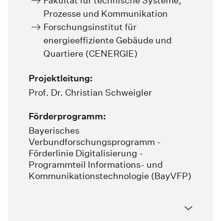
Fakultät für technische Systeme,
Prozesse und Kommunikation
Forschungsinstitut für
energieeffiziente Gebäude und
Quartiere (CENERGIE)
Projektleitung:
Prof. Dr. Christian Schweigler
Förderprogramm:
Bayerisches
Verbundforschungsprogramm -
Förderlinie Digitalisierung -
Programmteil Informations- und
Kommunikationstechnologie (BayVFP)