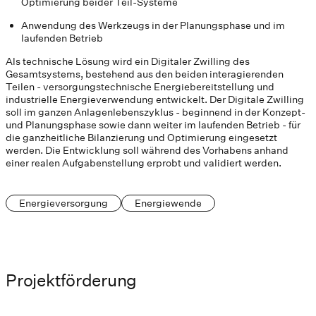
Optimierung beider Teil-Systeme
Anwendung des Werkzeugs in der Planungsphase und im
laufenden Betrieb
Als technische Lösung wird ein Digitaler Zwilling des
Gesamtsystems, bestehend aus den beiden interagierenden
Teilen - versorgungstechnische Energiebereitstellung und
industrielle Energieverwendung entwickelt. Der Digitale Zwilling
soll im ganzen Anlagenlebenszyklus - beginnend in der Konzept-
und Planungsphase sowie dann weiter im laufenden Betrieb - für
die ganzheitliche Bilanzierung und Optimierung eingesetzt
werden. Die Entwicklung soll während des Vorhabens anhand
einer realen Aufgabenstellung erprobt und validiert werden.
Energieversorgung
Energiewende
Projektförderung