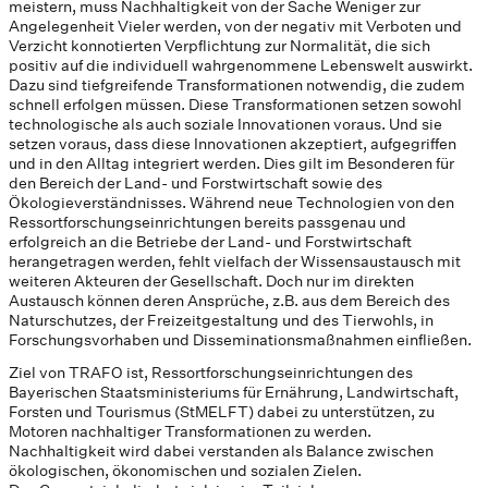
meistern, muss Nachhaltigkeit von der Sache Weniger zur
Angelegenheit Vieler werden, von der negativ mit Verboten und
Verzicht konnotierten Verpflichtung zur Normalität, die sich
positiv auf die individuell wahrgenommene Lebenswelt auswirkt.
Dazu sind tiefgreifende Transformationen notwendig, die zudem
schnell erfolgen müssen. Diese Transformationen setzen sowohl
technologische als auch soziale Innovationen voraus. Und sie
setzen voraus, dass diese Innovationen akzeptiert, aufgegriffen
und in den Alltag integriert werden. Dies gilt im Besonderen für
den Bereich der Land- und Forstwirtschaft sowie des
Ökologieverständnisses. Während neue Technologien von den
Ressortforschungseinrichtungen bereits passgenau und
erfolgreich an die Betriebe der Land- und Forstwirtschaft
herangetragen werden, fehlt vielfach der Wissensaustausch mit
weiteren Akteuren der Gesellschaft. Doch nur im direkten
Austausch können deren Ansprüche, z.B. aus dem Bereich des
Naturschutzes, der Freizeitgestaltung und des Tierwohls, in
Forschungsvorhaben und Disseminationsmaßnahmen einfließen.
Ziel von TRAFO ist, Ressortforschungseinrichtungen des
Bayerischen Staatsministeriums für Ernährung, Landwirtschaft,
Forsten und Tourismus (StMELFT) dabei zu unterstützen, zu
Motoren nachhaltiger Transformationen zu werden.
Nachhaltigkeit wird dabei verstanden als Balance zwischen
ökologischen, ökonomischen und sozialen Zielen.