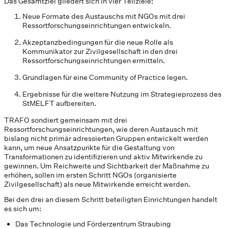
Das Gesamtziel gliedert sich in vier Teilziele:
Neue Formate des Austauschs mit NGOs mit drei
Ressortforschungseinrichtungen entwickeln.
Akzeptanzbedingungen für die neue Rolle als
Kommunikator zur Zivilgesellschaft in den drei
Ressortforschungseinrichtungen ermitteln.
Grundlagen für eine Community of Practice legen.
Ergebnisse für die weitere Nutzung im Strategieprozess des
StMELFT aufbereiten.
TRAFO sondiert gemeinsam mit drei
Ressortforschungseinrichtungen, wie deren Austausch mit
bislang nicht primär adressierten Gruppen entwickelt werden
kann, um neue Ansatzpunkte für die Gestaltung von
Transformationen zu identifizieren und aktiv Mitwirkende zu
gewinnen. Um Reichweite und Sichtbarkeit der Maßnahme zu
erhöhen, sollen im ersten Schritt NGOs (organisierte
Zivilgesellschaft) als neue Mitwirkende erreicht werden.
Bei den drei an diesem Schritt beteiligten Einrichtungen handelt
es sich um:
Das Technologie und Förderzentrum Straubing