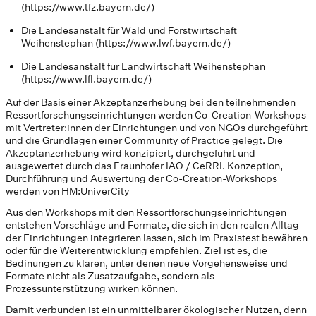
(https://www.tfz.bayern.de/)
Die Landesanstalt für Wald und Forstwirtschaft
Weihenstephan (https://www.lwf.bayern.de/)
Die Landesanstalt für Landwirtschaft Weihenstephan
(https://www.lfl.bayern.de/)
Auf der Basis einer Akzeptanzerhebung bei den teilnehmenden
Ressortforschungseinrichtungen werden Co-Creation-Workshops
mit Vertreter:innen der Einrichtungen und von NGOs durchgeführt
und die Grundlagen einer Community of Practice gelegt. Die
Akzeptanzerhebung wird konzipiert, durchgeführt und
ausgewertet durch das Fraunhofer IAO / CeRRI. Konzeption,
Durchführung und Auswertung der Co-Creation-Workshops
werden von
HM:UniverCity
Aus den Workshops mit den Ressortforschungseinrichtungen
entstehen Vorschläge und Formate, die sich in den realen Alltag
der Einrichtungen integrieren lassen, sich im Praxistest bewähren
oder für die Weiterentwicklung empfehlen. Ziel ist es, die
Bedinungen zu klären, unter denen neue Vorgehensweise und
Formate nicht als Zusatzaufgabe, sondern als
Prozessunterstützung wirken können.
Damit verbunden ist ein unmittelbarer ökologischer Nutzen, denn