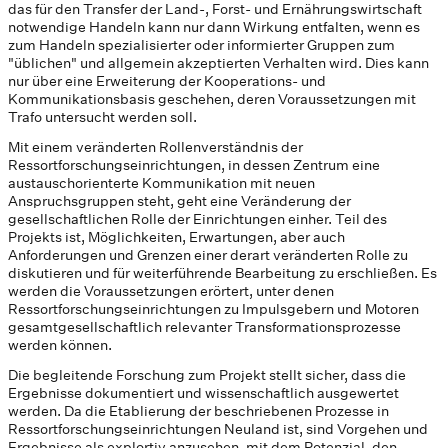
das für den Transfer der Land-, Forst- und Ernährungswirtschaft
notwendige Handeln kann nur dann Wirkung entfalten, wenn es
zum Handeln spezialisierter oder informierter Gruppen zum
"üblichen" und allgemein akzeptierten Verhalten wird. Dies kann
nur über eine Erweiterung der Kooperations- und
Kommunikationsbasis geschehen, deren Voraussetzungen mit
Trafo untersucht werden soll.
Mit einem veränderten Rollenverständnis der
Ressortforschungseinrichtungen, in dessen Zentrum eine
austauschorienterte Kommunikation mit neuen
Anspruchsgruppen steht, geht eine Veränderung der
gesellschaftlichen Rolle der Einrichtungen einher. Teil des
Projekts ist, Möglichkeiten, Erwartungen, aber auch
Anforderungen und Grenzen einer derart veränderten Rolle zu
diskutieren und für weiterführende Bearbeitung zu erschließen. Es
werden die Voraussetzungen erörtert, unter denen
Ressortforschungseinrichtungen zu Impulsgebern und Motoren
gesamtgesellschaftlich relevanter Transformationsprozesse
werden können.
Die begleitende Forschung zum Projekt stellt sicher, dass die
Ergebnisse dokumentiert und wissenschaftlich ausgewertet
werden. Da die Etablierung der beschriebenen Prozesse in
Ressortforschungseinrichtungen Neuland ist, sind Vorgehen und
Ergebnisse als explortiv anzusehen, mit dem Potenzial, den