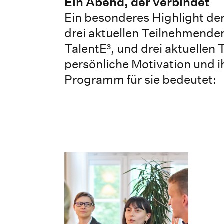
Ein Abend, der verbindet
Ein besonderes Highlight de
drei aktuellen Teilnehmend
TalentE³, und drei aktuellen
persönliche Motivation und 
Programm für sie bedeutet: