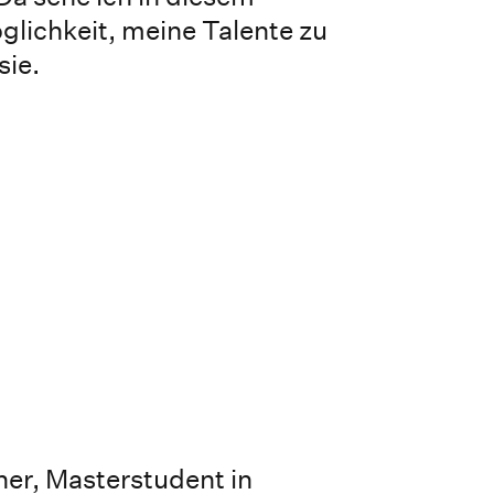
lichkeit, meine Talente zu
sie.
er, Masterstudent in