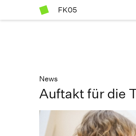
FK05
News
Auftakt für die