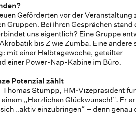
enden?
neuen Geförderten vor der Veranstaltung
en Gruppen. Bei ihren Gesprächen stand 
rbindet uns eigentlich? Eine Gruppe entw
krobatik bis Z wie Zumba. Eine andere s
: mit einer Halbtagewoche, geteilter
d einer Power-Nap-Kabine im Büro.
ze Potenzial zählt
. Thomas Stumpp, HM-Vizepräsident für 
it einem „Herzlichen Glückwunsch!“. Er er
d sich „aktiv einzubringen“ – denn genau