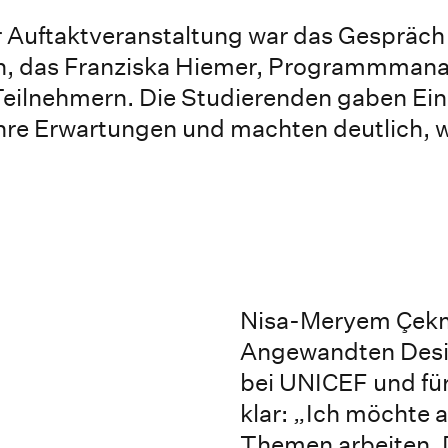
r Auftaktveranstaltung war das Gespräch
en, das Franziska Hiemer, Programmmana
 Teilnehmern. Die Studierenden gaben Einb
ihre Erwartungen und machten deutlich, 
Nisa-Meryem Çekme
Angewandten Desig
bei UNICEF und für 
klar: „Ich möchte a
Themen arbeiten. D