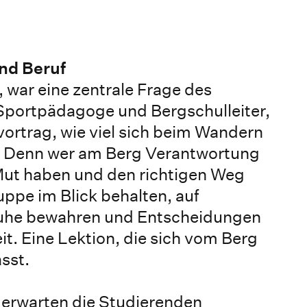
nd Beruf
war eine zentrale Frage des
Sportpädagoge und Bergschulleiter,
vortrag, wie viel sich beim Wandern
t: Denn wer am Berg Verantwortung
Mut haben und den richtigen Weg
ppe im Blick behalten, auf
Ruhe bewahren und Entscheidungen
eit. Eine Lektion, die sich vom Berg
sst.
erwarten die Studierenden