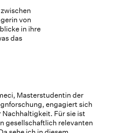
 zwischen
gerin von
licke in ihre
was das
ci, Masterstudentin der
nforschung, engagiert sich
Nachhaltigkeit. Für sie ist
n gesellschaftlich relevanten
a sehe ich in diesem