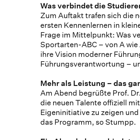
Was verbindet die Studier
Zum Auftakt trafen sich die 
ersten Kennenlernen in klein
Frage im Mittelpunkt: Was ve
Sportarten-ABC – von A wie A
ihre Vision moderner Führung
Führungsverantwortung – un
Mehr als Leistung – das gan
Am Abend begrüßte Prof. Dr
die neuen Talente offiziell m
Eigeninitiative zu zeigen un
das Programm, so Stumpp.