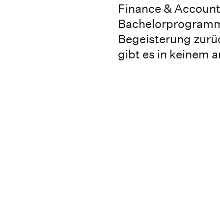
Finance & Accounti
Bachelorprogramm 
Begeisterung zurüc
gibt es in keinem