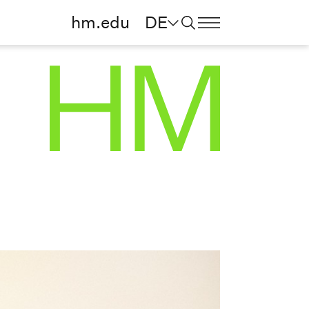
hm.edu
DE