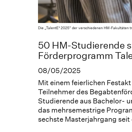
Die „TalentE³ 2025“ der verschiedenen HM-Fakultäten tra
50 HM-Studierende st
Förderprogramm Tale
08/05/2025
Mit einem feierlichen Festak
Teilnehmer des Begabtenför
Studierende aus Bachelor- u
das mehrsemestrige Programm
sechste Masterjahrgang sei