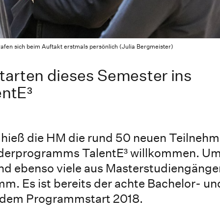
fen sich beim Auftakt erstmals persönlich (Julia Bergmeister)
arten dieses Semester ins
ntE³
t hieß die HM die rund 50 neuen Teilneh
derprogramms TalentE³ willkommen. Um
nd ebenso viele aus Masterstudiengängen
. Es ist bereits der achte Bachelor- un
t dem Programmstart 2018.