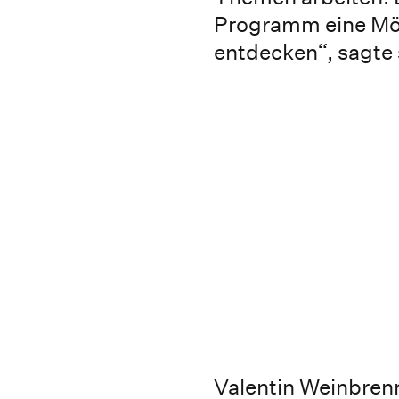
Programm eine Mög
entdecken“, sagte 
Valentin Weinbrenn