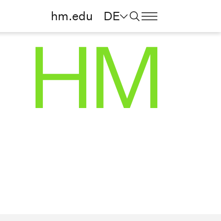
hm.edu
DE