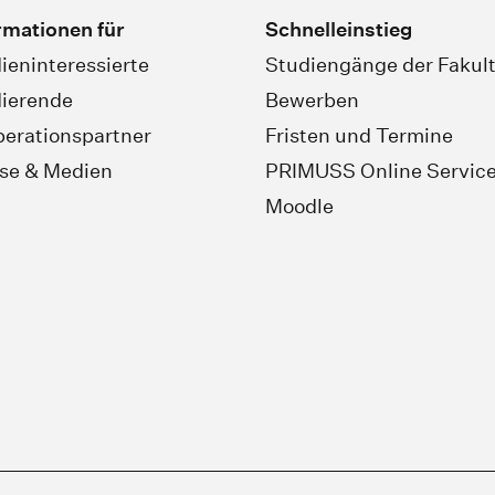
rmationen für
Schnelleinstieg
ieninteressierte
Studiengänge der Fakult
ierende
Bewerben
erationspartner
Fristen und Termine
se & Medien
PRIMUSS Online Servic
Moodle