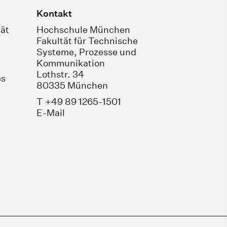
Kontakt
ät
Hochschule München
Fakultät für Technische
Systeme, Prozesse und
Kommunikation
Lothstr. 34
es
80335 München
T +49 89 1265-1501
E-Mail