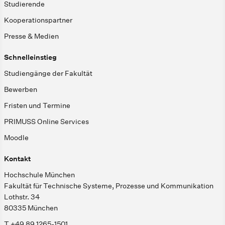
Studierende
Kooperationspartner
Presse & Medien
Schnelleinstieg
Studiengänge der Fakultät
Bewerben
Fristen und Termine
PRIMUSS Online Services
Moodle
Kontakt
Hochschule München
Fakultät für Technische Systeme, Prozesse und Kommunikation
Lothstr. 34
80335 München
T +49 89 1265-1501