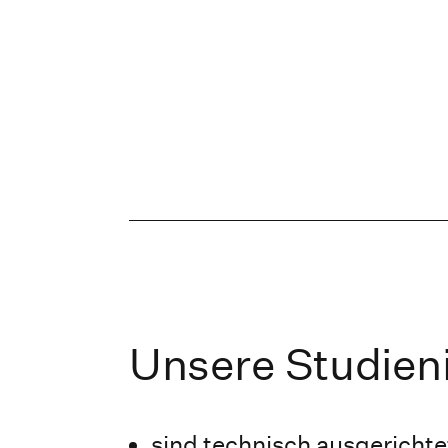
Unsere Studieni
sind technisch ausgerichte