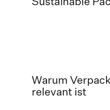
Sustainable Pa
Warum Verpac
relevant ist