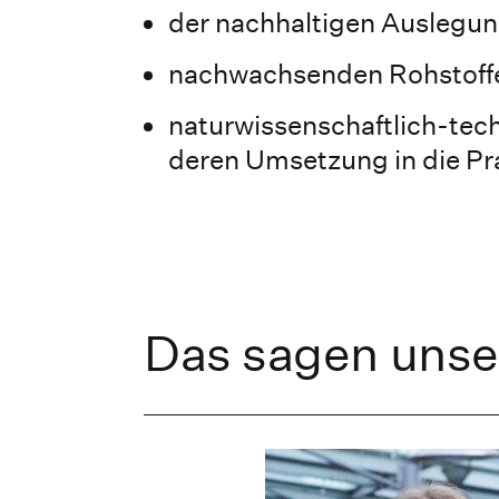
der nachhaltigen Auslegu
nachwachsenden Rohstoffe
naturwissenschaftlich-t
deren Umsetzung in die Pr
Das sagen unse