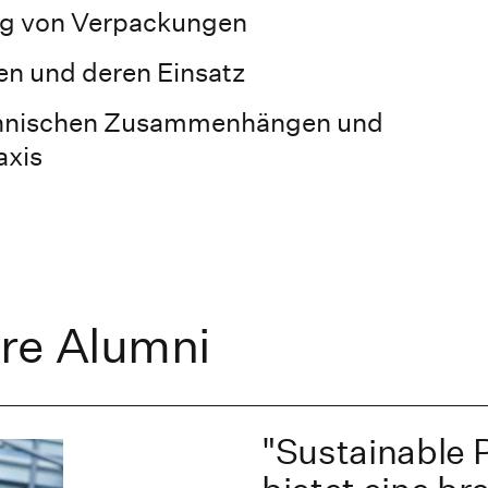
ng von Verpackungen
n und deren Einsatz
echnischen Zusammenhängen und
axis
re Alumni
"Sustainable 