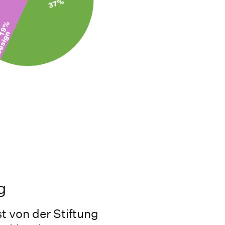
g
t von der Stiftung