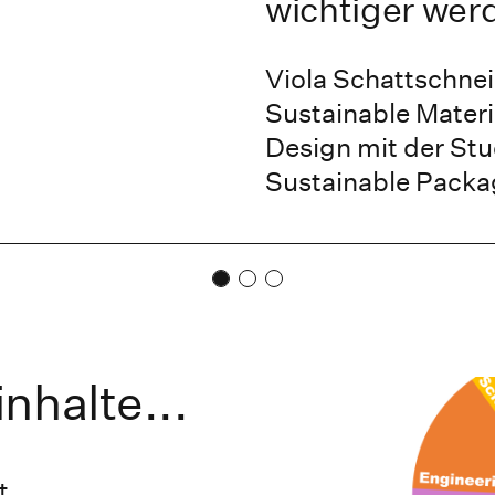
wichtiger wer
Viola Schattschnei
Sustainable Materi
Design mit der St
Sustainable Packag
nhalte...
t