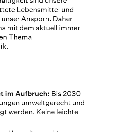
ltigkeit sind unsere
ttete Lebensmittel und
 unser Ansporn. Daher
ns mit dem aktuell immer
den Thema
ik.
t im Aufbruch:
Bis 2030
ckungen umweltgerecht und
gt werden. Keine leichte