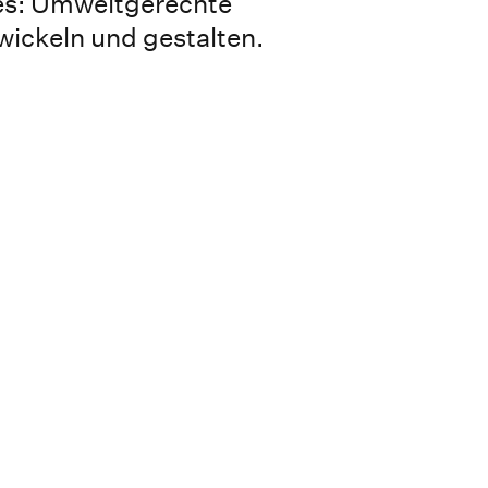
 es: Umweltgerechte
ickeln und gestalten.