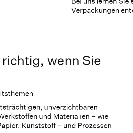
Bei uns lernen Sie
Verpackungen entw
 richtig, wenn Sie
eitsthemen
tsträchtigen, unverzichtbaren
 Werkstoffen und Materialien – wie
 Papier, Kunststoff – und Prozessen