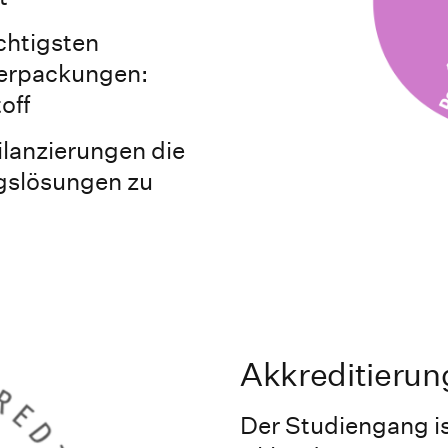
ichtigsten
Verpackungen:
off
ilanzierungen die
gslösungen zu
Akkreditierun
Der Studiengang is