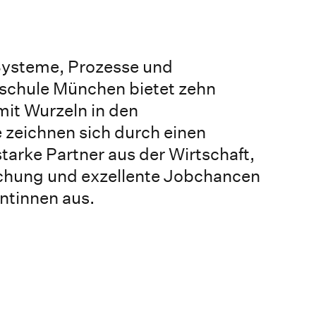
 Systeme, Prozesse und
chule München bietet zehn
it Wurzeln in den
 zeichnen sich durch einen
arke Partner aus der Wirtschaft,
chung und exzellente Jobchancen
ntinnen aus.