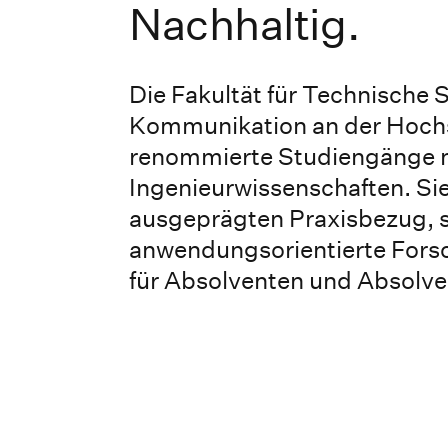
Nachhaltig.
Die Fakultät für Technische
Kommunikation an der Hochs
renommierte Studiengänge m
Ingenieurwissenschaften. Sie
ausgeprägten Praxisbezug, st
anwendungsorientierte Fors
für Absolventen und Absolve