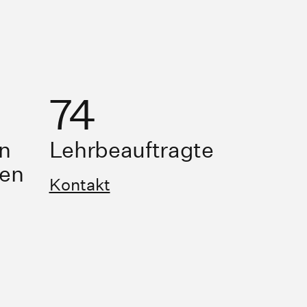
74
n
Lehrbeauftragte
ren
Kontakt