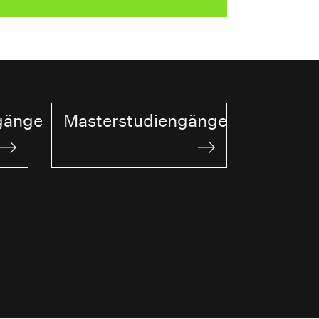
gänge
Masterstudiengänge