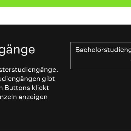
ngänge
Bachelorstudien
sterstudiengänge.
tudiengängen gibt
n Buttons klickt
inzeln anzeigen