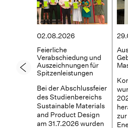
02.08.2026
29.
Feierliche
Aus
Verabschiedung und
Geb
Auszeichnungen für
Mas
Spitzenleistungen
Kon
Bei der Abschlussfeier
wur
des Studienbereichs
202
Sustainable Materials
her
and Product Design
zur
am 31.7.2026 wurden
Ene