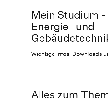
Mein Studium -
Energie- und
Gebäudetechni
Wichtige Infos, Downloads un
Alles zum The