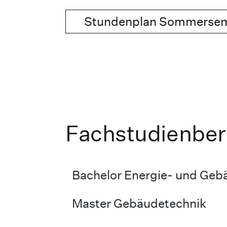
Stundenplan Sommersem
Fachstudienbe
Bachelor Energie- und Geb
Master Gebäudetechnik