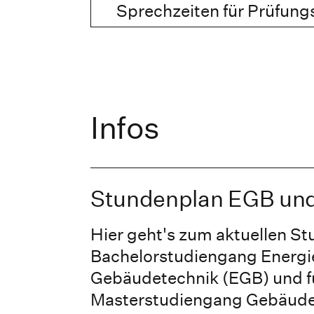
Sprechzeiten für Prüfung
Infos
Stundenplan EGB un
Hier geht's zum aktuellen St
Bachelorstudiengang Energi
Gebäudetechnik (EGB) und f
Masterstudiengang Gebäude