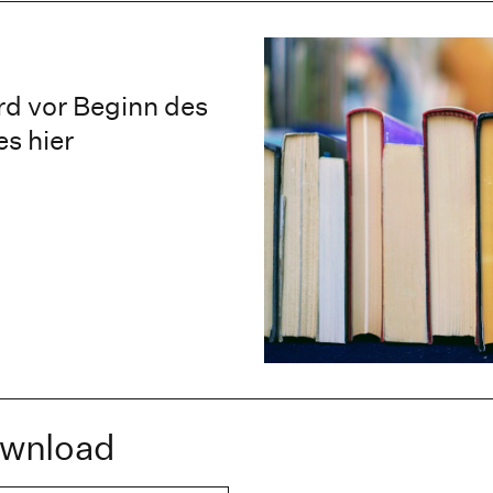
rd vor Beginn des
s hier
ownload