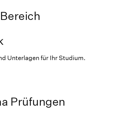
 Bereich
k
d Unterlagen für Ihr Studium.
ma Prüfungen