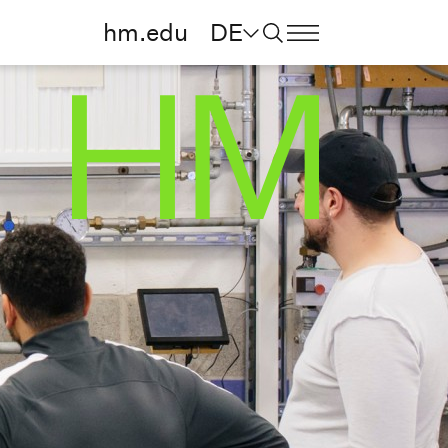
hm.edu
DE