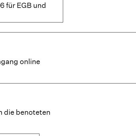
6 für EGB und
ngang online
n die benoteten